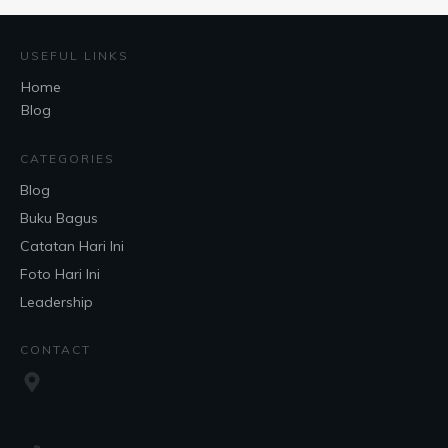
USEFUL LINKS
Home
Blog
CATEGORIES
Blog
Buku Bagus
Catatan Hari Ini
Foto Hari Ini
Leadership
CONTACT